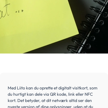
Med Liito kan du oprette et digitalt visitkort, som
du hurtigt kan dele via QR kode, link eller NFC
kort. Det betyder, at dit netværk altid ser den
nyeste version af dine oplysninger, uden at du