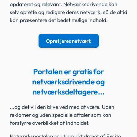
opdateret og relevant. Netværksdrivende kan
selv oprette og redigere deres netværk, så de altid
kan præsentere det bedst mulige indhold.
Opret jeres netværk
Portalen er gratis for
netværksdrivende og
netværksdeltagere...
...og det vil den blive ved med at være. Uden
reklamer og uden specielle aftaler som kan
forstyrre overblikket af indholdet.
Netværksportalen er et projekt drevet af Excite