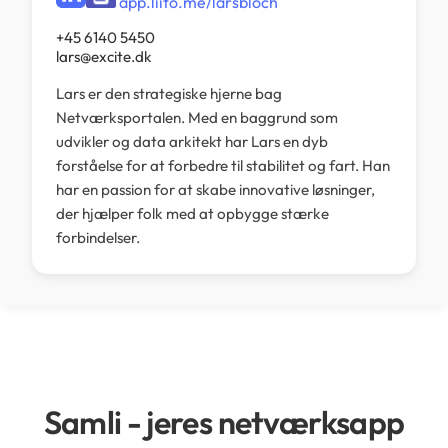
app.liito.me/larsbloch
+45 6140 5450
lars@excite.dk
Lars er den strategiske hjerne bag
Netværksportalen. Med en baggrund som
udvikler og data arkitekt har Lars en dyb
forståelse for at forbedre til stabilitet og fart. Han
har en passion for at skabe innovative løsninger,
der hjælper folk med at opbygge stærke
forbindelser.
Samli - jeres netværksapp