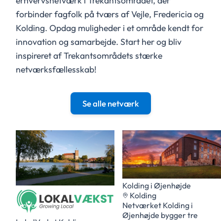
erhvervsnetværk i Trekantsområdet, der
forbinder fagfolk på tværs af Vejle, Fredericia og
Kolding. Opdag muligheder i et område kendt for
innovation og samarbejde. Start her og bliv
inspireret af Trekantsområdets stærke
netværksfællesskab!
Se alle netværk
Kolding i Øjenhøjde
Kolding
Netværket Kolding i
Øjenhøjde bygger tre