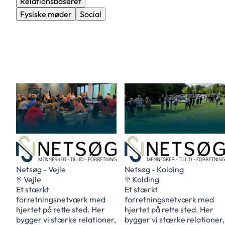
Relationsbaseret
Fysiske møder
Social
Netsøg - Vejle
Netsøg - Kolding
Vejle
Kolding
Et stærkt
Et stærkt
forretningsnetværk med
forretningsnetværk med
hjertet på rette sted. Her
hjertet på rette sted. Her
bygger vi stærke relationer,
bygger vi stærke relationer,