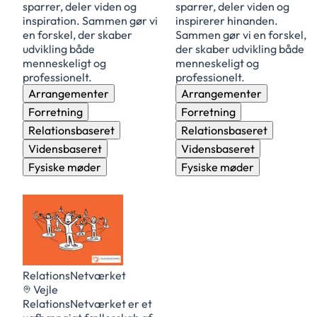
sparrer, deler viden og
sparrer, deler viden og
inspiration. Sammen gør vi
inspirerer hinanden.
en forskel, der skaber
Sammen gør vi en forskel,
udvikling både
der skaber udvikling både
menneskeligt og
menneskeligt og
professionelt.
professionelt.
Arrangementer
Arrangementer
Forretning
Forretning
Relationsbaseret
Relationsbaseret
IONSNETVÆRKET
Vidensbaseret
Vidensbaseret
Fysiske møder
Fysiske møder
RelationsNetværket
Vejle
RelationsNetværket er et