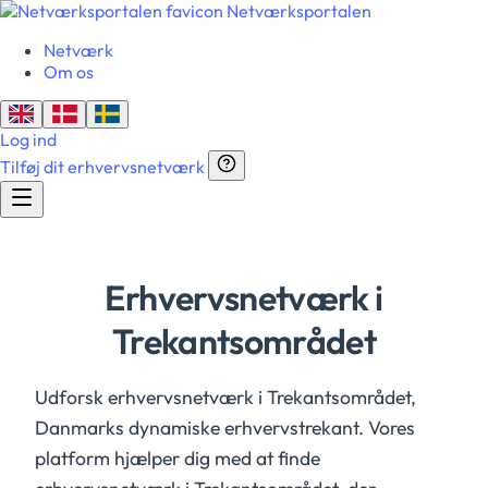
Netværksportalen
Netværk
Om os
Log ind
Tilføj dit erhvervsnetværk
Erhvervsnetværk i
Trekantsområdet
Udforsk erhvervsnetværk i Trekantsområdet,
Danmarks dynamiske erhvervstrekant. Vores
platform hjælper dig med at finde