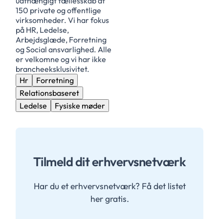
uafhængigt fællesskab af
150 private og offentlige
virksomheder. Vi har fokus
på HR, Ledelse,
Arbejdsglæde, Forretning
og Social ansvarlighed. Alle
er velkomne og vi har ikke
brancheeksklusivitet.
Hr
Forretning
Relationsbaseret
Ledelse
Fysiske møder
Tilmeld dit erhvervsnetværk
Har du et erhvervsnetværk? Få det listet
her gratis.