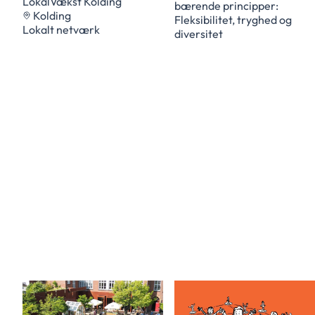
LokalVækst Kolding
bærende principper:
Kolding
Fleksibilitet, tryghed og
Lokalt netværk
diversitet