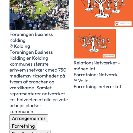
Foreningen Business
Kolding
Kolding
Foreningen Business
Kolding er Kolding
RelationsNetværket -
kommunes største
månedligt
erhvervsnetværk med 750
ForretningsNetværk
medlemsvirksomheder på
Vejle
tværs af brancher og
Forretningsnetværket
værdikæde. Samlet
repræsenterer netværket
ca. halvdelen af alle private
arbejdspladser i
kommunen.
Arrangementer
Forretning