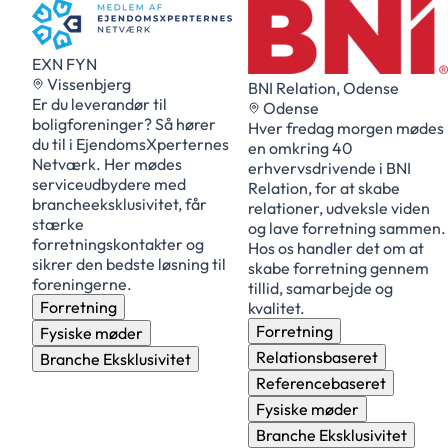
EXN FYN
Vissenbjerg
BNI Relation, Odense
Er du leverandør til
Odense
boligforeninger? Så hører
Hver fredag morgen mødes
du til i EjendomsXperternes
en omkring 40
Netværk. Her mødes
erhvervsdrivende i BNI
serviceudbydere med
Relation, for at skabe
brancheeksklusivitet, får
relationer, udveksle viden
stærke
og lave forretning sammen.
forretningskontakter og
Hos os handler det om at
sikrer den bedste løsning til
skabe forretning gennem
foreningerne.
tillid, samarbejde og
Forretning
kvalitet.
Forretning
Fysiske møder
Relationsbaseret
Branche Eksklusivitet
Referencebaseret
Fysiske møder
Branche Eksklusivitet