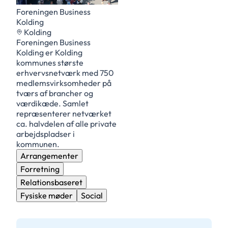
Foreningen Business
Kolding
Kolding
Foreningen Business
Kolding er Kolding
kommunes største
erhvervsnetværk med 750
medlemsvirksomheder på
tværs af brancher og
værdikæde. Samlet
repræsenterer netværket
ca. halvdelen af alle private
arbejdspladser i
kommunen.
Arrangementer
Forretning
Relationsbaseret
Fysiske møder
Social