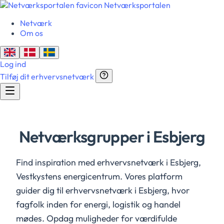
Netværksportalen
Netværk
Om os
Log ind
Tilføj dit erhvervsnetværk
Netværksgrupper i Esbjerg
Find inspiration med erhvervsnetværk i Esbjerg,
Vestkystens energicentrum. Vores platform
guider dig til erhvervsnetværk i Esbjerg, hvor
fagfolk inden for energi, logistik og handel
mødes. Opdag muligheder for værdifulde