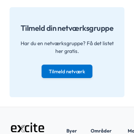
Tilmeld din netværksgruppe
Har du en netværksgruppe? Få det listet
her gratis.
Tilmeld netværk
Byer
Områder
Ma