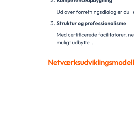
Kompetenceopbygning
Ud over forretningsdialog er du i
Struktur og professionalisme
Med certificerede facilitatorer,
muligt udbytte .
Netværksudviklingsmodel