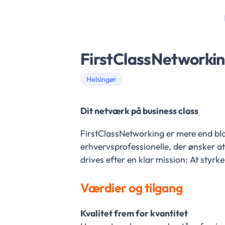
FirstClassNetworkin
Helsingør
Dit netværk på business class
FirstClassNetworking er mere end blot
erhvervsprofessionelle, der ønsker a
drives efter en klar mission: At styr
Værdier og tilgang
Kvalitet frem for kvantitet