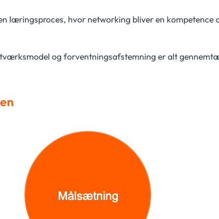
 en læringsproces, hvor networking bliver en kompetence o
 netværksmodel og forventningsafstemning er alt gennemtæ
len