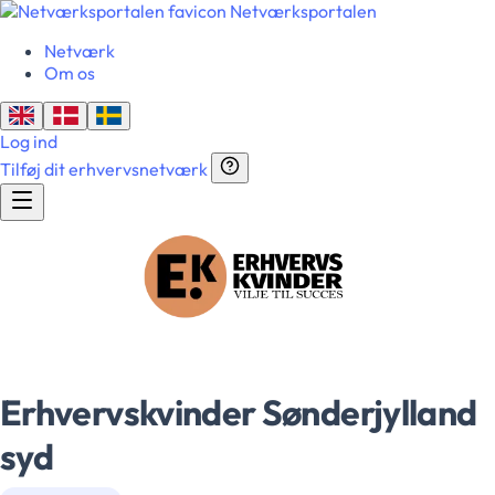
Netværksportalen
Netværk
Om os
Log ind
Tilføj dit erhvervsnetværk
Erhvervskvinder Sønderjylland
syd