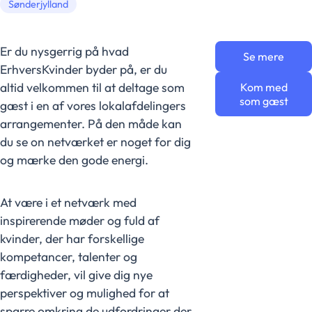
Sønderjylland
Er du nysgerrig på hvad
Se mere
ErhversKvinder byder på, er du
altid velkommen til at deltage som
Kom med
som gæst
gæst i en af vores lokalafdelingers
arrangementer. På den måde kan
du se on netværket er noget for dig
og mærke den gode energi.
At være i et netværk med
inspirerende møder og fuld af
kvinder, der har forskellige
kompetancer, talenter og
færdigheder, vil give dig nye
perspektiver og mulighed for at
sparre omkring de udfordringer der