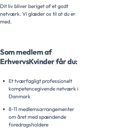
Dit liv bliver beriget af et godt
netværk. Vi glæder os til at du er
med.
Som medlem af
ErhvervsKvinder får du:
Et tværfagligt professionelt
kompetencegivende netværk i
Danmark
8-11 medlemsarrangementer
om året med spændende
foredragsholdere