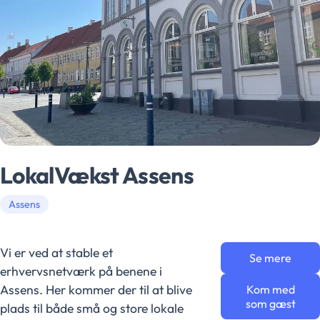
LokalVækst Assens
Assens
Vi er ved at stable et
Se mere
erhvervsnetværk på benene i
Assens. Her kommer der til at blive
Kom med
som gæst
plads til både små og store lokale