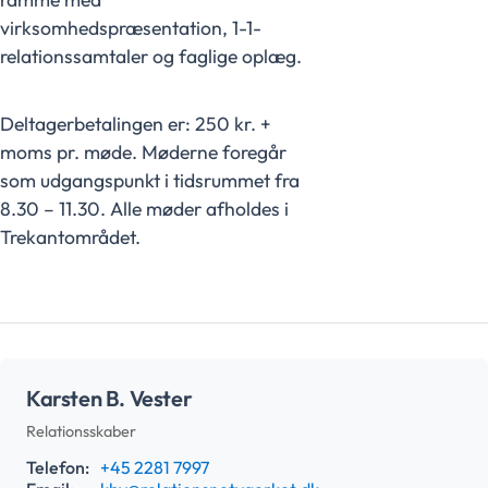
virksomhedspræsentation, 1-1-
relationssamtaler og faglige oplæg.
Deltagerbetalingen er: 250 kr. +
moms pr. møde. Møderne foregår
som udgangspunkt i tidsrummet fra
8.30 – 11.30. Alle møder afholdes i
Trekantområdet.
Karsten B. Vester
Relationsskaber
Telefon:
+45 2281 7997