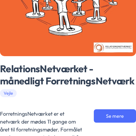
RelationsNetværket -
månedligt ForretningsNetværk
Vejle
ForretningsNetværket er et
Se mere
netværk der mødes 11 gange om
året til forretningsmøder. Formålet