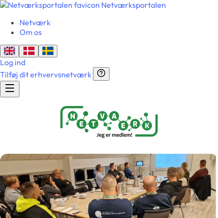
Netværksportalen
Netværk
Om os
Log ind
Tilføj dit erhvervsnetværk