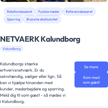
Relationsbaseret
Fysiske møder
Referencebaseret
Sparring
Branche eksklusivitet
NETVAERK Kalundborg
Kalundborg
Kalundborgs stærke
Se mere
erhvervsnetværk. Er du
selvstændig, sælger eller lign. Så
Kom med
kan vi hjælpe hinanden med
som gæst
kunder, medarbejdere og sparring.
Meld dig til som gæst - så mødes vi
i Kalundborg.