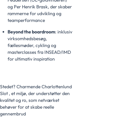
og Per Henrik Brask, der skaber
rammerne for udvikling og
teamperformance
Beyond the boardroom
: inklusiv
virksomhedsbesøg,
fællesmøder, cykling og
masterclasses fra INSEAD/IMD
for ultimativ inspiration
Stedet? Charmende Charlottenlund
Slot , et miljø, der understøtter den
kvalitet og ro, som netværket
behøver for at skabe reelle
gennembrud