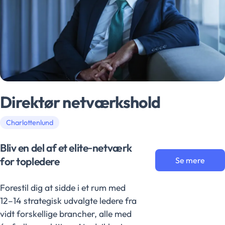
Direktør netværkshold
Charlottenlund
Bliv en del af et elite‑netværk
for topledere
Se mere
Forestil dig at sidde i et rum med
12–14 strategisk udvalgte ledere fra
vidt forskellige brancher, alle med