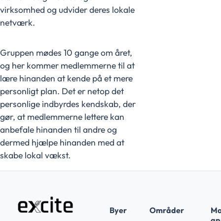
virksomhed og udvider deres lokale
netværk.
Gruppen mødes 10 gange om året,
og her kommer medlemmerne til at
lære hinanden at kende på et mere
personligt plan. Det er netop det
personlige indbyrdes kendskab, der
gør, at medlemmerne lettere kan
anbefale hinanden til andre og
dermed hjælpe hinanden med at
skabe lokal vækst.
Byer
Områder
Ma
app