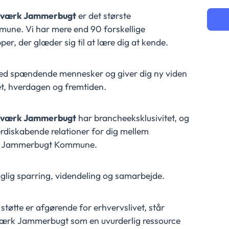
tværk Jammerbugt
er det største
ne. Vi har mere end 90 forskellige
er, der glæder sig til at lære dig at kende.
med spændende mennesker og giver dig ny viden
et, hverdagen og fremtiden.
tværk Jammerbugt
har brancheeksklusivitet, og
rdiskabende relationer for dig mellem
for Jammerbugt Kommune.
glig sparring, videndeling og samarbejde.
støtte er afgørende for erhvervslivet, står
rk Jammerbugt som en uvurderlig ressource