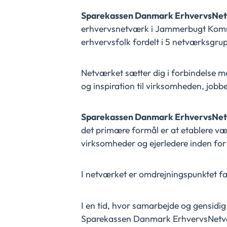
Sparekassen Danmark ErhvervsNe
erhvervsnetværk i Jammerbugt Kommu
erhvervsfolk fordelt i 5 netværksgrupp
Netværket sætter dig i forbindelse 
og inspiration til virksomheden, jobb
Sparekassen Danmark ErhvervsNe
det primære formål er at etablere væ
virksomheder og ejerledere inden 
I netværket er omdrejningspunktet fa
I en tid, hvor samarbejde og gensidig 
Sparekassen Danmark ErhvervsNetvæ