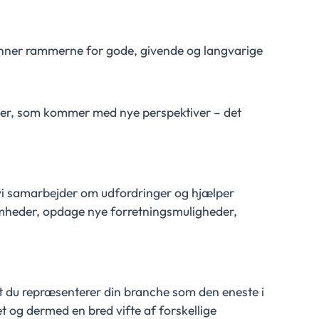
nner rammerne for gode, givende og langvarige
er, som kommer med nye perspektiver – det
 vi samarbejder om udfordringer og hjælper
heder, opdage nye forretningsmuligheder,
t du repræsenterer din branche som den eneste i
et og dermed en bred vifte af forskellige