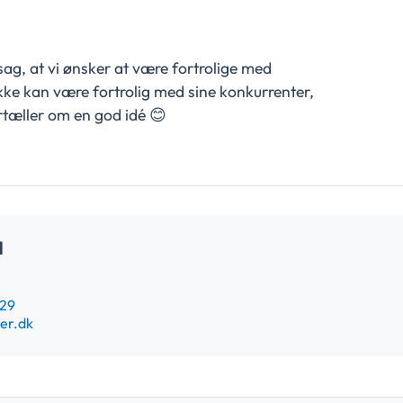
sag, at vi ønsker at være fortrolige med
ke kan være fortrolig med sine konkurrenter,
rtæller om en god idé 😊
d
829
er.dk