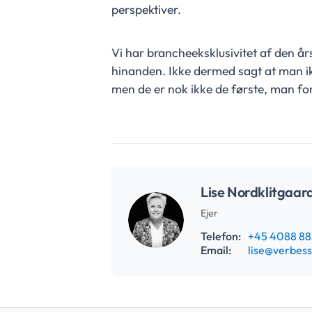
perspektiver.
Vi har brancheeksklusivitet af den år
hinanden. Ikke dermed sagt at man ik
men de er nok ikke de første, man fo
Lise Nordklitgaar
Ejer
Telefon:
+45 4088 8
Email:
lise@verbess