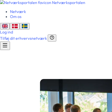
Netværksportalen
Netværk
Om os
Log ind
Tilføj dit erhvervsnetværk