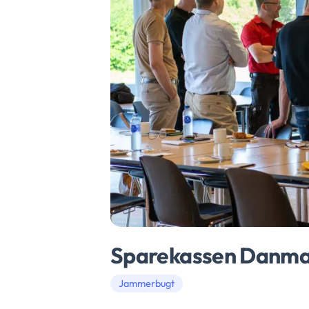
Sparekassen Danma
Jammerbugt